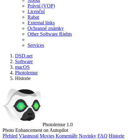
About
Právní (VOP)
Licenční
Rabat
External links
Ochranné známky
Other Software Rights
Services
DSD.net
Software
macOS
Photolemur
Historie
Photolemur 1.0
Photo Enhancement on Autopilot
Přehled
Vlastnosti
Movies
Komentáře
Novinky
FAQ
Historie