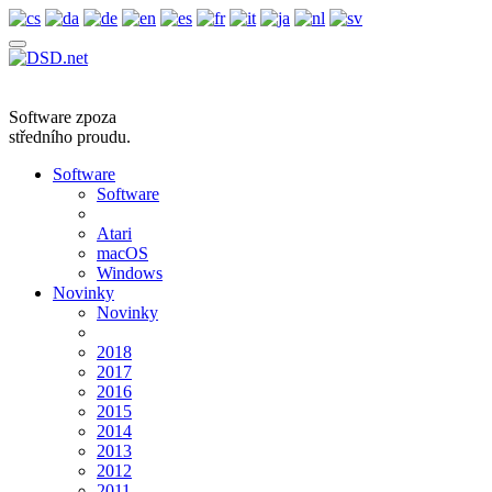
Software zpoza
středního proudu.
Software
Software
Atari
macOS
Windows
Novinky
Novinky
2018
2017
2016
2015
2014
2013
2012
2011