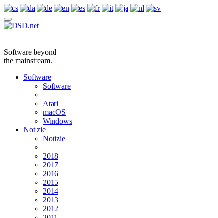
Software beyond
the mainstream.
Software
Software
Atari
macOS
Windows
Notizie
Notizie
2018
2017
2016
2015
2014
2013
2012
2011