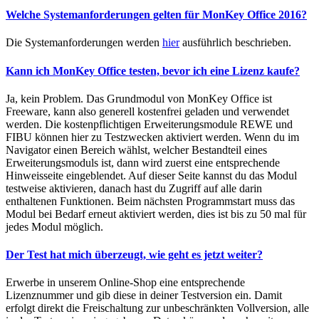
Welche Systemanforderungen gelten für MonKey Office 2016?
Die Systemanforderungen werden
hier
ausführlich beschrieben.
Kann ich MonKey Office testen, bevor ich eine Lizenz kaufe?
Ja, kein Problem. Das Grundmodul von MonKey Office ist
Freeware, kann also generell kostenfrei geladen und verwendet
werden. Die kostenpflichtigen Erweiterungsmodule REWE und
FIBU können hier zu Testzwecken aktiviert werden. Wenn du im
Navigator einen Bereich wählst, welcher Bestandteil eines
Erweiterungsmoduls ist, dann wird zuerst eine entsprechende
Hinweisseite eingeblendet. Auf dieser Seite kannst du das Modul
testweise aktivieren, danach hast du Zugriff auf alle darin
enthaltenen Funktionen. Beim nächsten Programmstart muss das
Modul bei Bedarf erneut aktiviert werden, dies ist bis zu 50 mal für
jedes Modul möglich.
Der Test hat mich überzeugt, wie geht es jetzt weiter?
Erwerbe in unserem Online-Shop eine entsprechende
Lizenznummer und gib diese in deiner Testversion ein. Damit
erfolgt direkt die Freischaltung zur unbeschränkten Vollversion, alle