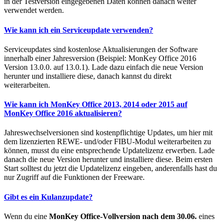
in der Testversion eingegebenen Daten können danach weiter
verwendet werden.
Wie kann ich ein Serviceupdate verwenden?
Serviceupdates sind kostenlose Aktualisierungen der Software
innerhalb einer Jahresversion (Beispiel: MonKey Office 2016
Version 13.0.0. auf 13.0.1). Lade dazu einfach die neue Version
herunter und installiere diese, danach kannst du direkt
weiterarbeiten.
Wie kann ich MonKey Office 2013, 2014 oder 2015 auf
MonKey Office 2016 aktualisieren?
Jahreswechselversionen sind kostenpflichtige Updates, um hier mit
dem lizenzierten REWE- und/oder FIBU-Modul weiterarbeiten zu
können, musst du eine entsprechende Updatelizenz erwerben. Lade
danach die neue Version herunter und installiere diese. Beim ersten
Start solltest du jetzt die Updatelizenz eingeben, anderenfalls hast du
nur Zugriff auf die Funktionen der Freeware.
Gibt es ein Kulanzupdate?
Wenn du eine
MonKey Office-Vollversion nach dem 30.06.
eines