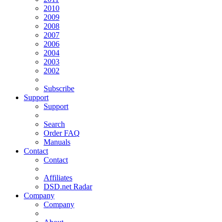
2010
2009
2008
2007
2006
2004
2003
2002
Subscribe
Support
Support
Search
Order FAQ
Manuals
Contact
Contact
Affiliates
DSD.net Radar
Company
Company