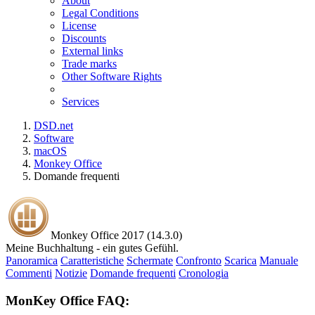
About
Legal Conditions
License
Discounts
External links
Trade marks
Other Software Rights
Services
DSD.net
Software
macOS
Monkey Office
Domande frequenti
Monkey Office 2017 (14.3.0)
Meine Buchhaltung - ein gutes Gefühl.
Panoramica
Caratteristiche
Schermate
Confronto
Scarica
Manuale
Commenti
Notizie
Domande frequenti
Cronologia
MonKey Office FAQ: