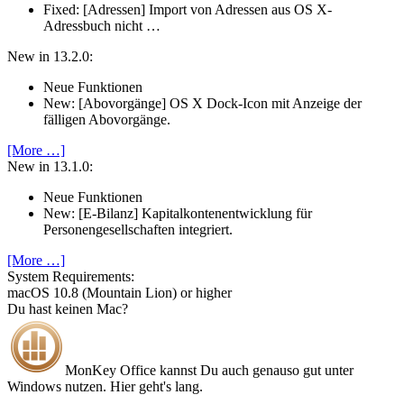
Fixed: [Adressen] Import von Adressen aus OS X-
Adressbuch nicht …
New in 13.2.0:
Neue Funktionen
New: [Abovorgänge] OS X Dock-Icon mit Anzeige der
fälligen Abovorgänge.
[More …]
New in 13.1.0:
Neue Funktionen
New: [E-Bilanz] Kapitalkontenentwicklung für
Personengesellschaften integriert.
[More …]
System Require­ments:
macOS 10.8 (Mountain Lion) or higher
Du hast keinen Mac?
MonKey Office kannst Du auch genauso gut unter
Windows nutzen. Hier geht's lang.