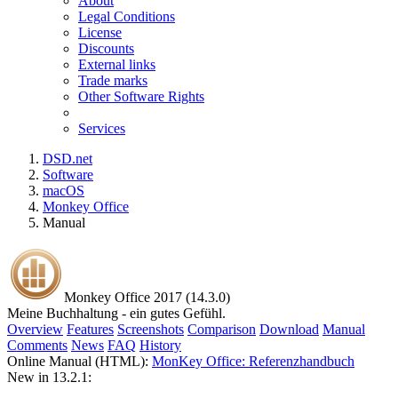
About
Legal Conditions
License
Discounts
External links
Trade marks
Other Software Rights
Services
DSD.net
Software
macOS
Monkey Office
Manual
Monkey Office 2017 (14.3.0)
Meine Buchhaltung - ein gutes Gefühl.
Overview
Features
Screenshots
Comparison
Download
Manual
Comments
News
FAQ
History
Online Manual (HTML):
MonKey Office: Referenzhandbuch
New in 13.2.1: