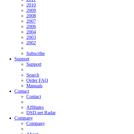
2010
2009
2008
2007
2006
2004
2003
2002
Subscribe
Support
Support
Search
Order FAQ
Manuals
Contact
Contact
Affiliates
DSD.net Radar
Company
Company