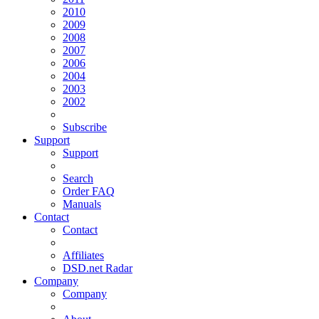
2010
2009
2008
2007
2006
2004
2003
2002
Subscribe
Support
Support
Search
Order FAQ
Manuals
Contact
Contact
Affiliates
DSD.net Radar
Company
Company