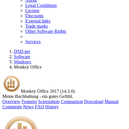
About
Legal Conditions
License
Discounts
External links
Trade marks
Other Software Rights
Services
DSD.net
Software
Windows
Monkey Office
Monkey Office 2017 (14.3.0)
Meine Buchhaltung - ein gutes Gefühl.
Overview
Features
Screenshots
Comparison
Download
Manual
Comments
News
FAQ
History