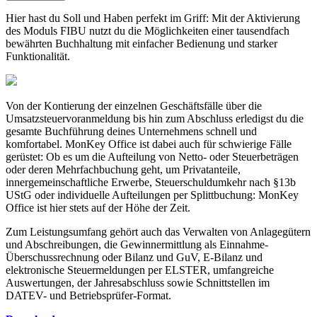
Hier hast du Soll und Haben perfekt im Griff: Mit der Aktivierung
des Moduls FIBU nutzt du die Möglichkeiten einer tausendfach
bewährten Buchhaltung mit einfacher Bedienung und starker
Funktionalität.
Von der Kontierung der einzelnen Geschäftsfälle über die
Umsatzsteuervoranmeldung bis hin zum Abschluss erledigst du die
gesamte Buchführung deines Unternehmens schnell und
komfortabel. MonKey Office ist dabei auch für schwierige Fälle
gerüstet: Ob es um die Aufteilung von Netto- oder Steuerbeträgen
oder deren Mehrfachbuchung geht, um Privatanteile,
innergemeinschaftliche Erwerbe, Steuerschuldumkehr nach §13b
UStG oder individuelle Aufteilungen per Splittbuchung: MonKey
Office ist hier stets auf der Höhe der Zeit.
Zum Leistungsumfang gehört auch das Verwalten von Anlagegütern
und Abschreibungen, die Gewinnermittlung als Einnahme-
Überschussrechnung oder Bilanz und GuV, E-Bilanz und
elektronische Steuermeldungen per ELSTER, umfangreiche
Auswertungen, der Jahresabschluss sowie Schnittstellen im
DATEV- und Betriebsprüfer-Format.