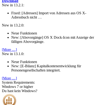
Download
New in 13.2.1:
Fixed: [Adressen] Import von Adressen aus OS X-
Adressbuch nicht …
New in 13.2.0:
Neue Funktionen
New: [Abovorgänge] OS X Dock-Icon mit Anzeige der
fälligen Abovorgänge.
[More …]
New in 13.1.0:
Neue Funktionen
New: [E-Bilanz] Kapitalkontenentwicklung für
Personengesellschaften integriert.
[More …]
System Require­ments:
Windows 7 or higher
Du hast kein Windows?