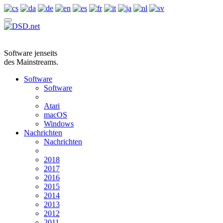
Software jenseits
des Mainstreams.
Software
Software
Atari
macOS
Windows
Nachrichten
Nachrichten
2018
2017
2016
2015
2014
2013
2012
2011