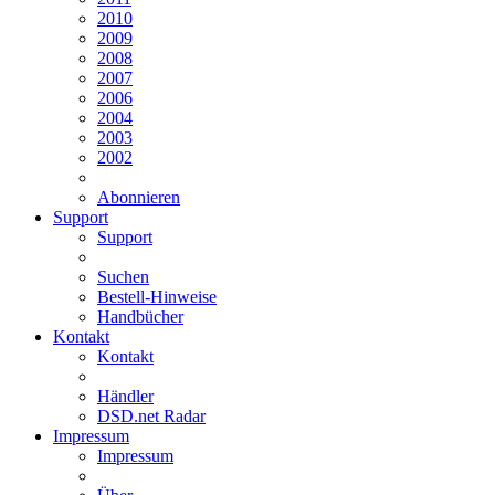
2010
2009
2008
2007
2006
2004
2003
2002
Abonnieren
Support
Support
Suchen
Bestell-Hinweise
Handbücher
Kontakt
Kontakt
Händler
DSD.net Radar
Impressum
Impressum