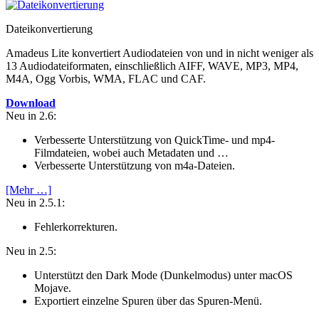
Dateikonvertierung
Amadeus Lite konvertiert Audiodateien von und in nicht weniger als
13 Audiodateiformaten, einschließlich AIFF, WAVE, MP3, MP4,
M4A, Ogg Vorbis, WMA, FLAC und CAF.
Download
Neu in 2.6:
Verbesserte Unterstützung von QuickTime- und mp4-
Filmdateien, wobei auch Metadaten und …
Verbesserte Unterstützung von m4a-Dateien.
[Mehr …]
Neu in 2.5.1:
Fehlerkorrekturen.
Neu in 2.5:
Unterstützt den Dark Mode (Dunkelmodus) unter macOS
Mojave.
Exportiert einzelne Spuren über das Spuren-Menü.