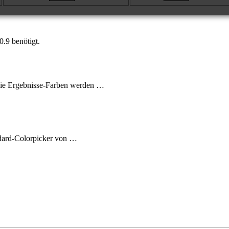
0.9 benötigt.
 Die Ergebnisse-Farben werden …
andard-Colorpicker von …