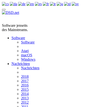
Software jenseits
des Mainstreams.
Software
Software
Atari
macOS
Windows
Nachrichten
Nachrichten
2018
2017
2016
2015
2014
2013
2012
2011