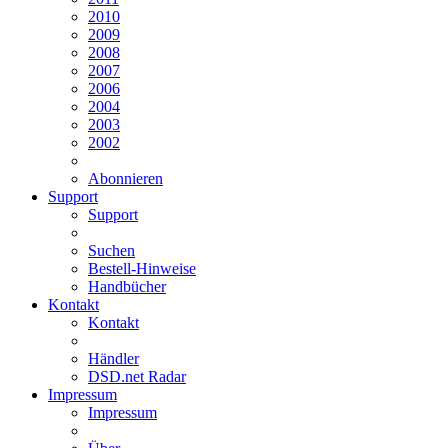
2010
2009
2008
2007
2006
2004
2003
2002
Abonnieren
Support
Support
Suchen
Bestell-Hinweise
Handbücher
Kontakt
Kontakt
Händler
DSD.net Radar
Impressum
Impressum