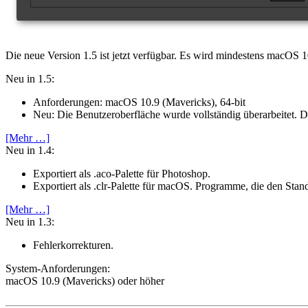
Die neue Version 1.5 ist jetzt verfügbar. Es wird mindestens macOS 1
Neu in 1.5:
Anforderungen: macOS 10.9 (Mavericks), 64-bit
Neu: Die Benutzeroberfläche wurde vollständig überarbeitet.
[Mehr …]
Neu in 1.4:
Exportiert als .aco-Palette für Photoshop.
Exportiert als .clr-Palette für macOS. Programme, die den St
[Mehr …]
Neu in 1.3:
Fehlerkorrekturen.
System-­Anforderungen:
macOS 10.9 (Mavericks) oder höher