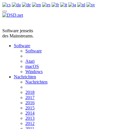
Software jenseits
des Mainstreams.
Software
Software
Atari
macOS
Windows
Nachrichten
Nachrichten
2018
2017
2016
2015
2014
2013
2012
2011