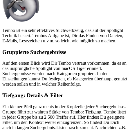
Tembo ist ein sehr effektives Suchwerkzeug, das auf der Spotlight-
Technik basiert. Tembos Aufgabe ist, Dir das Finden von Dateien,
E-Mails, Lesezeichen u.v.m. so leicht wie möglich zu machen.
Gruppierte Suchergebnisse
Auf den ersten Blick wird Dir Tembo vertraut vorkommen, da es an
das ursprüngliche Spotlight von macOS Tiger erinnert.
Suchergebnisse werden nach Kategorien gruppiert. In den
Einstellungen kannst Du festlegen, ob Kategorien überhaupt genutzt
werden sollen und in welcher Reihenfolge.
Tiefgang: Details & Filter
Ein kleiner Pfeil ganz rechts in der Kopfzeile jeder Suchergebnisse-
Gruppe führt zur wahren Stärke von Tembo: Tiefgang. Tembo listet
in jeder Gruppe bis zu 2.500 Treffer auf. Hier findest Du geeignete
Filter, um den Kontext weiter einzugrenzen. So findest Du Dich
auch in langen Suchergebnis-Listen rasch zurecht. Nachrichten z.B.