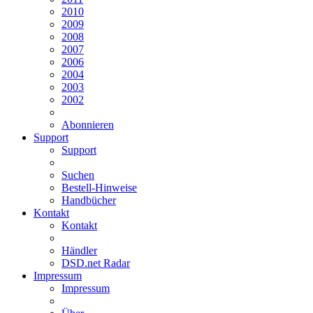
2010
2009
2008
2007
2006
2004
2003
2002
Abonnieren
Support
Support
Suchen
Bestell-Hinweise
Handbücher
Kontakt
Kontakt
Händler
DSD.net Radar
Impressum
Impressum