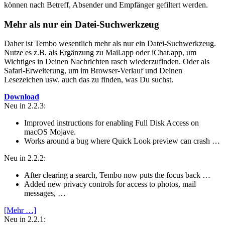
können nach Betreff, Absender und Empfänger gefiltert werden.
Mehr als nur ein Datei-Suchwerkzeug
Daher ist Tembo wesentlich mehr als nur ein Datei-Suchwerkzeug.
Nutze es z.B. als Ergänzung zu Mail.app oder iChat.app, um
Wichtiges in Deinen Nachrichten rasch wiederzufinden. Oder als
Safari-Erweiterung, um im Browser-Verlauf und Deinen
Lesezeichen usw. auch das zu finden, was Du suchst.
Download
Neu in 2.2.3:
Improved instructions for enabling Full Disk Access on
macOS Mojave.
Works around a bug where Quick Look preview can crash …
Neu in 2.2.2:
After clearing a search, Tembo now puts the focus back …
Added new privacy controls for access to photos, mail
messages, …
[Mehr …]
Neu in 2.2.1: