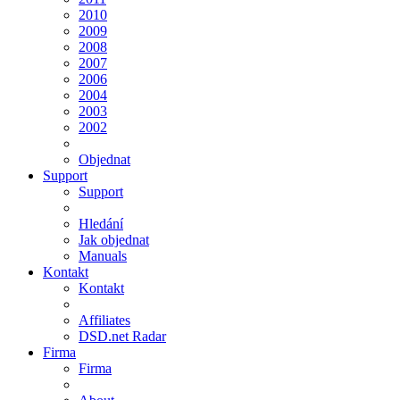
2010
2009
2008
2007
2006
2004
2003
2002
Objednat
Support
Support
Hledání
Jak objednat
Manuals
Kontakt
Kontakt
Affiliates
DSD.net Radar
Firma
Firma