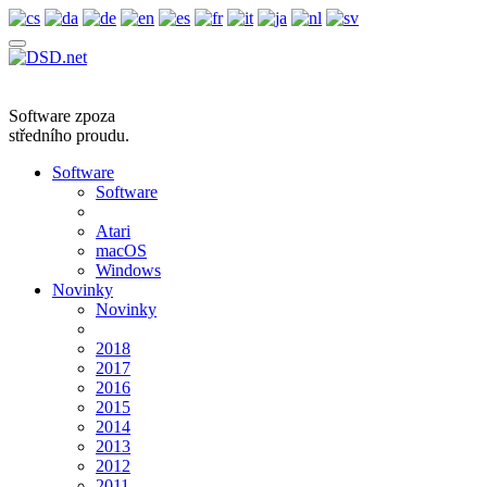
Software zpoza
středního proudu.
Software
Software
Atari
macOS
Windows
Novinky
Novinky
2018
2017
2016
2015
2014
2013
2012
2011