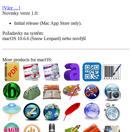
[Více …]
Novinky verze 1.0:
Initial release (Mac App Store only).
Požadavky na systém:
macOS 10.6.6 (Snow Leopard) nebo novější
More products for macOS: