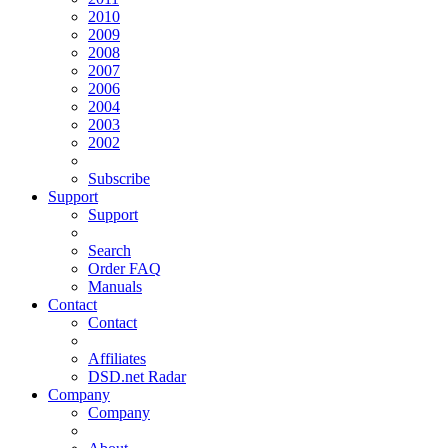
2010
2009
2008
2007
2006
2004
2003
2002
Subscribe
Support
Support
Search
Order FAQ
Manuals
Contact
Contact
Affiliates
DSD.net Radar
Company
Company