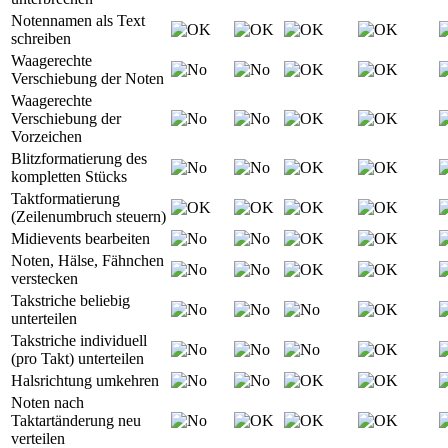
Notennamen als Text
schreiben
Waagerechte
Verschiebung der Noten
Waagerechte
Verschiebung der
Vorzeichen
Blitzformatierung des
kompletten Stücks
Taktformatierung
(Zeilenumbruch steuern)
Midievents bearbeiten
Noten, Hälse, Fähnchen
verstecken
Takstriche beliebig
unterteilen
Takstriche individuell
(pro Takt) unterteilen
Halsrichtung umkehren
Noten nach
Taktartänderung neu
verteilen