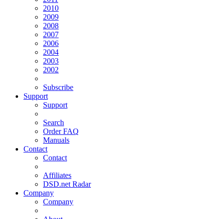
2010
2009
2008
2007
2006
2004
2003
2002
Subscribe
Support
Support
Search
Order FAQ
Manuals
Contact
Contact
Affiliates
DSD.net Radar
Company
Company