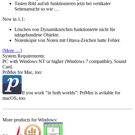
Tasten Bild auf/ab funktionieren jetzt bei vertikaler
Seitenansicht so wie …
New in 1.1:
Löschen von Dynamikzeichen funktionierte nicht für
taktgebundene Objekte.
Notenkopie von Noten mit Ottava-Zeichen hatte Fehler.
[More …]
System Require­ments:
PC with Windows NT or higher (Windows 7 compatible), Sound
Card.
PriMus for Mac, too:
If you work
in both worlds
: PriMus is avilable for
macOS, too.
More products for Windows: