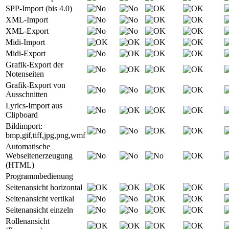
SPP-Import (bis 4.0)
XML-Import
XML-Export
Midi-Import
Midi-Export
Grafik-Export der
Notenseiten
Grafik-Export von
Ausschnitten
Lyrics-Import aus
Clipboard
Bildimport:
bmp,gif,tiff,jpg,png,wmf
Automatische
Webseitenerzeugung
(HTML)
Programmbedienung
Seitenansicht horizontal
Seitenansicht vertikal
Seitenansicht einzeln
Rollenansicht