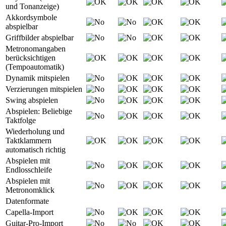
und Tonanzeige)
Akkordsymbole
abspielbar
Griffbilder abspielbar
Metronomangaben
berücksichtigen
(Tempoautomatik)
Dynamik mitspielen
Verzierungen mitspielen
Swing abspielen
Abspielen: Beliebige
Taktfolge
Wiederholung und
Taktklammern
automatisch richtig
Abspielen mit
Endlosschleife
Abspielen mit
Metronomklick
Datenformate
Capella-Import
Guitar-Pro-Import