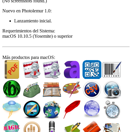
(No screenshots found.)
Nuevo en Photolemur 1.0:
Lanzamiento inicial.
Requeri­mientos del Sistema:
macOS 10.10.5 (Yosemite) o superior
Más productos para macOS: