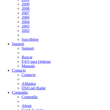
2009
2008
2007
2006
2004
2003
2002
Suscribirse
Support
Support
Buscar
FAQ para Ordenar
Manuals
Contacto
Contacto
Afiliados
DSD.net Radar
Compañía
Compañía
About