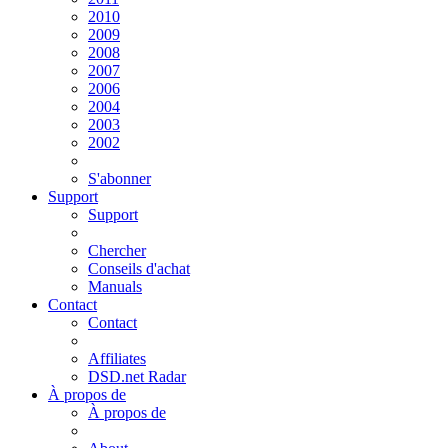
2010
2009
2008
2007
2006
2004
2003
2002
S'abonner
Support
Support
Chercher
Conseils d'achat
Manuals
Contact
Contact
Affiliates
DSD.net Radar
À propos de
À propos de