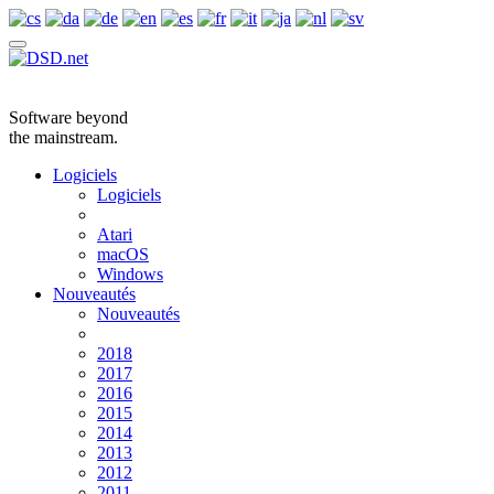
Software beyond
the mainstream.
Logiciels
Logiciels
Atari
macOS
Windows
Nouveautés
Nouveautés
2018
2017
2016
2015
2014
2013
2012
2011