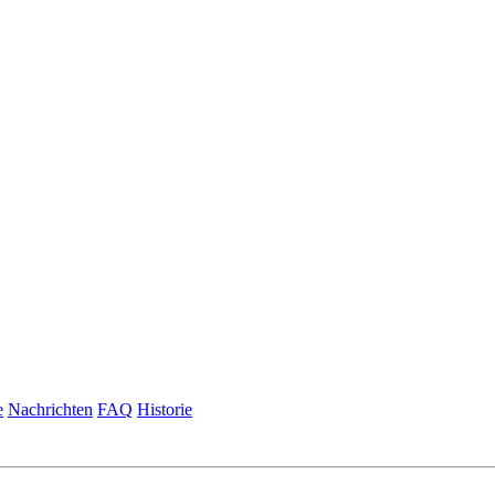
e
Nachrichten
FAQ
Historie