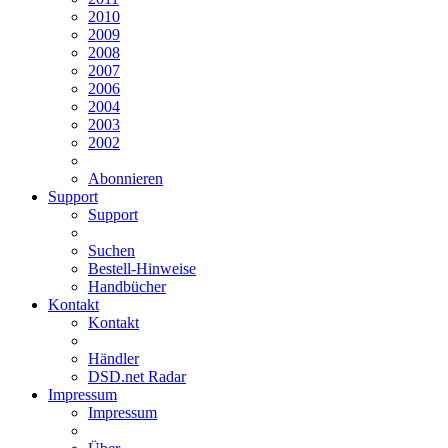
2010
2009
2008
2007
2006
2004
2003
2002
Abonnieren
Support
Support
Suchen
Bestell-Hinweise
Handbücher
Kontakt
Kontakt
Händler
DSD.net Radar
Impressum
Impressum