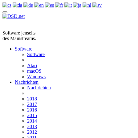
Software jenseits
des Mainstreams.
Software
Software
Atari
macOS
Windows
Nachrichten
Nachrichten
2018
2017
2016
2015
2014
2013
2012
2011