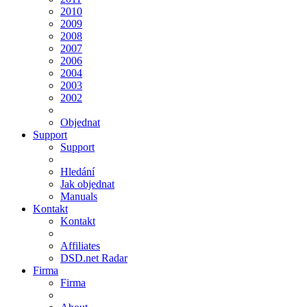
2010
2009
2008
2007
2006
2004
2003
2002
Objednat
Support
Support
Hledání
Jak objednat
Manuals
Kontakt
Kontakt
Affiliates
DSD.net Radar
Firma
Firma