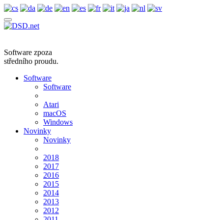
Software zpoza
středního proudu.
Software
Software
Atari
macOS
Windows
Novinky
Novinky
2018
2017
2016
2015
2014
2013
2012
2011