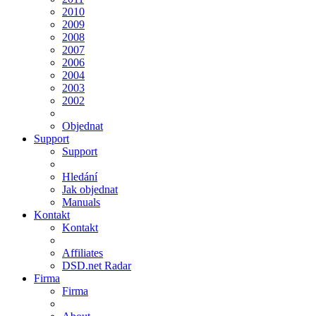
2010
2009
2008
2007
2006
2004
2003
2002
Objednat
Support
Support
Hledání
Jak objednat
Manuals
Kontakt
Kontakt
Affiliates
DSD.net Radar
Firma
Firma