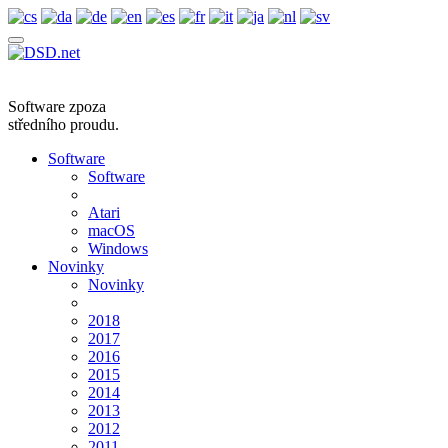
Software zpoza
středního proudu.
Software
Software
Atari
macOS
Windows
Novinky
Novinky
2018
2017
2016
2015
2014
2013
2012
2011