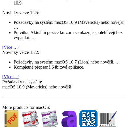
10.9.
Novinky verze 1.25:
Požadavky na systém: macOS 10.9 (Mavericks) nebo novější.
…
Pravítka: Aktuální pozice kurzoru se ukazuje spolehlivěji bez
výpadků. …
[Více …]
Novinky verze 1.22:
Požadavky na systém: macOS 10.7 (Lion) nebo novější. …
Kompletně přepsaná 64bitová aplikace.
[Více …]
Požadavky na systém:
macOS 10.9 (Mavericks) nebo novější
More products for macOS: