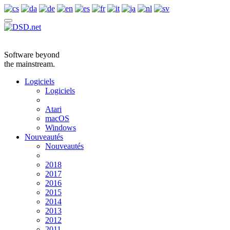
Software beyond
the mainstream.
Logiciels
Logiciels
Atari
macOS
Windows
Nouveautés
Nouveautés
2018
2017
2016
2015
2014
2013
2012
2011