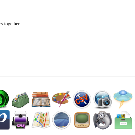
s together.