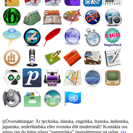
((Översättningar: Är tjeckiska, danska, engelska, franska, italienska,
japanska, nederländska eller svenska ditt modersmål? Kontakta oss
gärna om du hittar några
svengelska
översättningar på sidan,
via