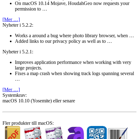
On macOS 10.14 Mojave, HoudahGeo now requests your
permission to …
[Mer …]
Nyheter i 5.2.2:
Works a around a bug where photo library browser, when …
Added links to our privacy policy as well as to …
Nyheter i 5.2.1:
Improves application performance when working with very
large projects.
Fixes a map crash when showing track logs spanning several
…
[Mer …]
System­krav:
macOS 10.10 (Yosemite) eller senare
Fler produkter till macOS: