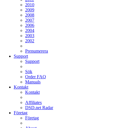
2010
2009
2008
2007
2006
2004
2003
2002
Prenumerera
Support
Support
Sök
Order FAQ
Manuals
Kontakt
Kontakt
Affiliates
DSD.net Radar
Företag
Företag