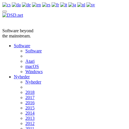
Software beyond
the mainstream.
Software
Software
Atari
macOS
Windows
Nyheder
Nyheder
2018
2017
2016
2015
2014
2013
2012
2011