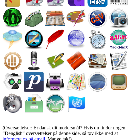
(Oversættelser: Er dansk dit modersmål? Hvis du finder nogen
Denglish
oversættelser på denne side, så tøv ikke med at
informere os på email
. Mange tak!)