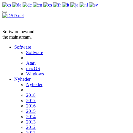
Software beyond
the mainstream.
Software
Software
Atari
macOS
Windows
Nyheder
Nyheder
2018
2017
2016
2015
2014
2013
2012
2011