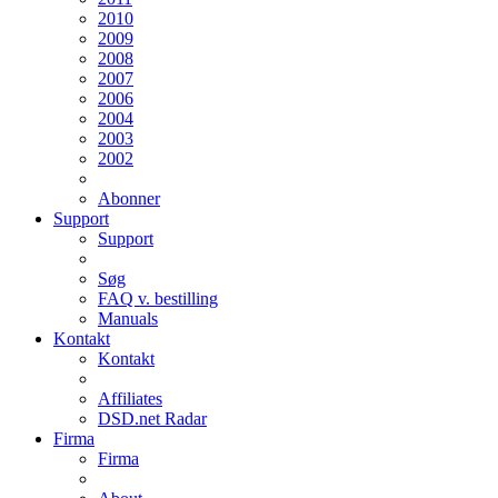
2010
2009
2008
2007
2006
2004
2003
2002
Abonner
Support
Support
Søg
FAQ v. bestilling
Manuals
Kontakt
Kontakt
Affiliates
DSD.net Radar
Firma
Firma