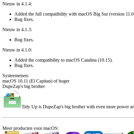
Nieuw in 4.1.4:
Added the full compatibility with macOS Big Sur (version 11.
Bug fixes.
Nieuw in 4.1.3:
Bug fixes.
Nieuw in 4.1.0:
Added the compatibility to macOS Catalina (10.15).
Bug fixes.
Systeem­eisen:
macOS 10.11 (El Capitan) of hoger
DupeZap's big brother
Tidy Up is DupeZap's big brother with even more power and 
Meer producten voor macOS: