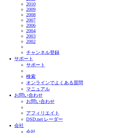
2010
2009
2008
2007
2006
2004
2003
2002
チャンネル登録
サポート
サポート
検索
オンラインでよくある質問
マニュアル
お問い合わせ
お問い合わせ
アフィリエイト
DSD.net レーダー
会社
会社