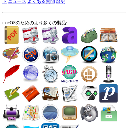
ト
ニュース
よくある質問
歴史
macOSのためのより多くの製品: