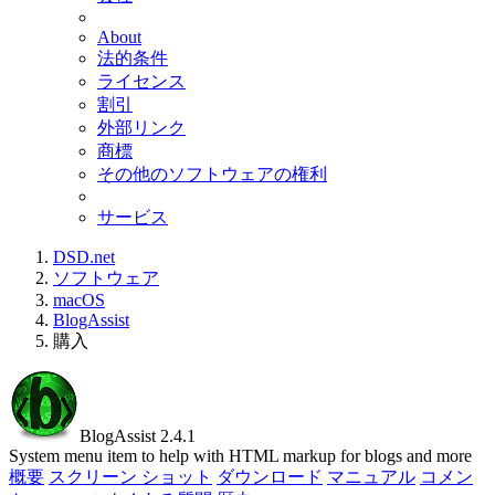
About
法的条件
ライセンス
割引
外部リンク
商標
その他のソフトウェアの権利
サービス
DSD.net
ソフトウェア
macOS
BlogAssist
購入
BlogAssist 2.4.1
System menu item to help with HTML markup for blogs and more
概要
スクリーン ショット
ダウンロード
マニュアル
コメン