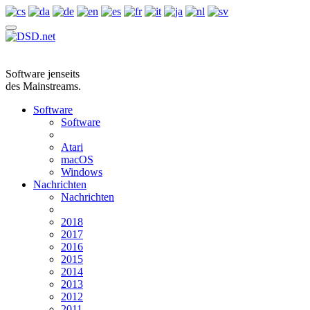
Software jenseits
des Mainstreams.
Software
Software
Atari
macOS
Windows
Nachrichten
Nachrichten
2018
2017
2016
2015
2014
2013
2012
2011