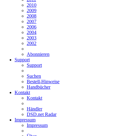
2010
2009
2008
2007
2006
2004
2003
2002
Abonnieren
Support
Support
Suchen
Bestell-Hinweise
Handbücher
Kontakt
Kontakt
Händler
DSD.net Radar
Impressum
Impressum