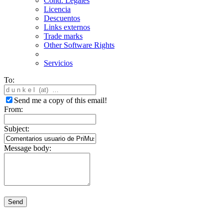
Cond. Legales
Licencia
Descuentos
Links externos
Trade marks
Other Software Rights
Servicios
To:
Send me a copy of this email!
From:
Subject:
Message body:
Send