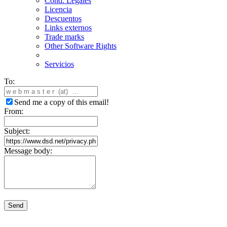
Cond. Legales
Licencia
Descuentos
Links externos
Trade marks
Other Software Rights
Servicios
To:
Send me a copy of this email!
From:
Subject:
Message body:
Send