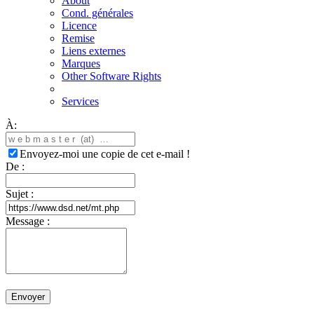
About
Cond. générales
Licence
Remise
Liens externes
Marques
Other Software Rights
Services
À:
Envoyez-moi une copie de cet e-mail !
De :
Sujet :
Message :
Envoyer