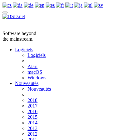
Software beyond
the mainstream.
Logiciels
Logiciels
Atari
macOS
Windows
Nouveautés
Nouveautés
2018
2017
2016
2015
2014
2013
2012
2011