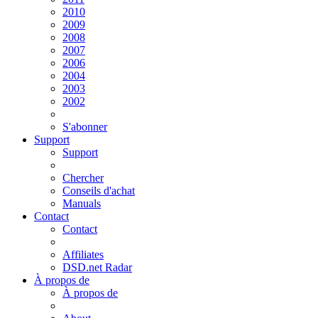
2010
2009
2008
2007
2006
2004
2003
2002
S'abonner
Support
Support
Chercher
Conseils d'achat
Manuals
Contact
Contact
Affiliates
DSD.net Radar
À propos de
À propos de